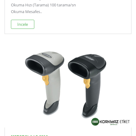
Okuma Hızı (Tarama) 100 tarama/sn
Okuma Mesafes..
İncele