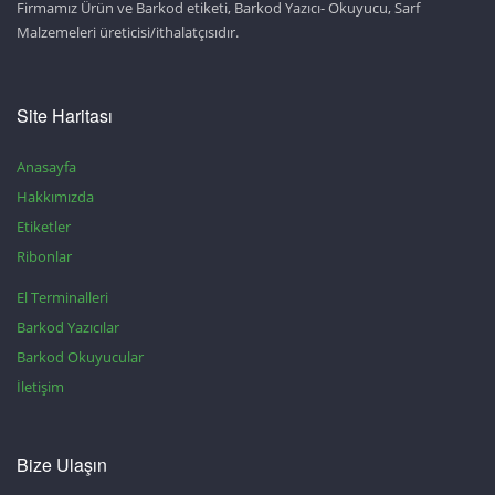
Firmamız Ürün ve Barkod etiketi, Barkod Yazıcı- Okuyucu, Sarf
Malzemeleri üreticisi/ithalatçısıdır.
Site Haritası
Anasayfa
Hakkımızda
Etiketler
Ribonlar
El Terminalleri
Barkod Yazıcılar
Barkod Okuyucular
İletişim
Bize Ulaşın