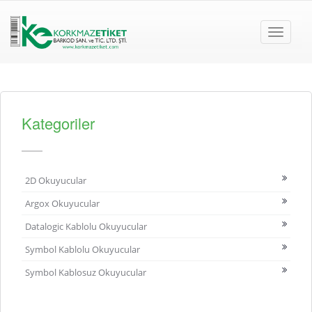
Toggle
navigati
Kategoriler
2D Okuyucular
Argox Okuyucular
Datalogic Kablolu Okuyucular
Symbol Kablolu Okuyucular
Symbol Kablosuz Okuyucular